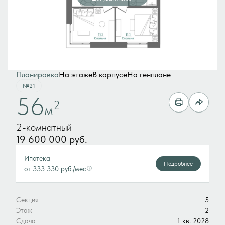
Планировка
На этаже
В корпусе
На генплане
№21
56
2
м
2-комнатный
19 600 000 руб.
Ипотека
Подробнее
от 333 330 руб./мес
Секция
5
Этаж
2
Сдача
1 кв. 2028