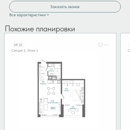
Заказать звонок
Все характеристики
Похожие планировки
№ 32
Секция 5, Этаж 3
С