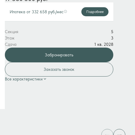
Ипотека
от 332 658 руб./мес
Подробнее
Секция
5
Этаж
3
Сдача
1 кв. 2028
Забронировать
Заказать звонок
Все характеристики