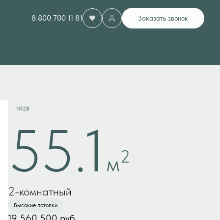
8 800 700 11 81
Заказать звонок
Забронировать
№28
55.1
2
м
2-комнатный
Высокие потолки
19 560 500 руб.