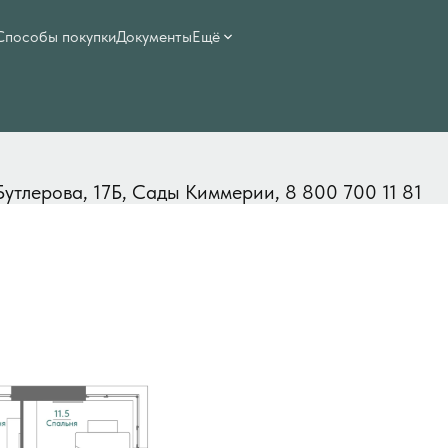
Способы покупки
Документы
Ещё
32 658 руб./мес.
 Бутлерова, 17Б, Сады Киммерии, 8 800 700 11 81