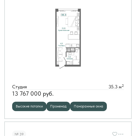
2
Студия
35.3 м
13 767 000
руб.
В ипотеку от 234 130 руб./мес.
Высокие потолки
Променад
Панорамные окна
№ 39