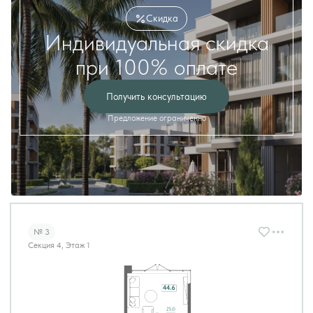
Скидка
Индивидуальная скидка
при 100% оплате
Получить консультацию
Предложение ограниченно
№ 3
Секция 4, Этаж 1