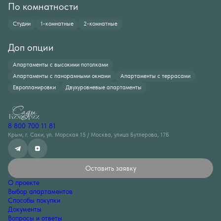
По комнатности
Студии
1-комнатные
2-комнатные
Доп опции
Апартаменты с высокими потолками
Апартаменты с панорамными окнами
Апартаменты с террасами
Европланировки
Двухуровневые апартаменты
8 800 700 11 81
Крым, г. Саки, ул. Морская 15 / Москва, улица Бутлерова, 17Б
Оставить заявку
О проекте
Выбор апартаментов
Способы покупки
Документы
Вопросы и ответы