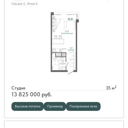
Секция 5, Этаж 4
2
Студия
35 м
13 825 000
руб.
В ипотеку от 235 117 руб./мес.
Высокие потолки
Променад
Панорамные окна