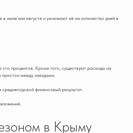
в июле или августе и умножают её на количество дней в
а сто процентов. Кроме того, существуют расходы на
е простои между заездами.
а среднегодовой финансовый результат.
 вложений.
сезоном в Крыму