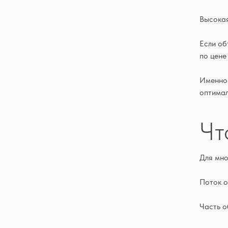
Высокая
Если об
по цене
Именно 
оптимал
Чт
Для мно
Поток 
Часть о