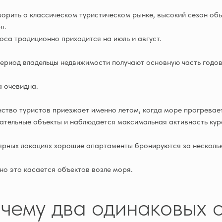
ворить о классическом туристическом рынке, высокий сезон об
я.
оса традиционно приходится на июль и август.
период владельцы недвижимости получают основную часть годов
 очевидна.
ство туристов приезжает именно летом, когда море прогревае
ательные объекты и наблюдается максимальная активность ку
ярных локациях хорошие апартаменты бронируются за нескольк
о это касается объектов возле моря.
чему два одинаковых 