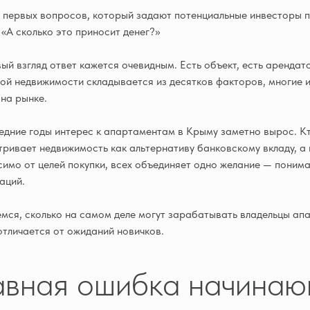
 первых вопросов, который задают потенциальные инвесторы п
 «А сколько это приносит денег?»
ый взгляд ответ кажется очевидным. Есть объект, есть арендат
ой недвижимости складывается из десятков факторов, многие и
на рынке.
едние годы интерес к апартаментам в Крыму заметно вырос. Кт
ривает недвижимость как альтернативу банковскому вкладу, а 
имо от целей покупки, всех объединяет одно желание — понима
аций.
мся, сколько на самом деле могут зарабатывать владельцы ап
отличается от ожиданий новичков.
авная ошибка начинаю