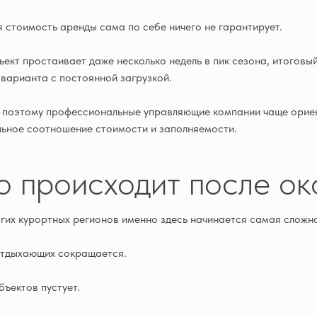
 стоимость аренды сама по себе ничего не гарантирует.
ъект простаивает даже несколько недель в пик сезона, итоговый
 варианта с постоянной загрузкой.
поэтому профессиональные управляющие компании чаще ориент
ьное соотношение стоимости и заполняемости.
о происходит после ок
гих курортных регионов именно здесь начинается самая сложна
отдыхающих сокращается.
бъектов пустует.