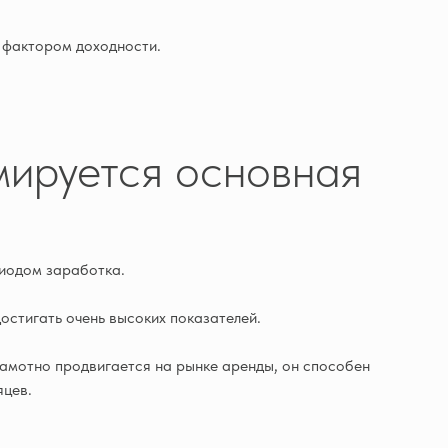
м фактором доходности.
мируется основная
риодом заработка.
остигать очень высоких показателей.
рамотно продвигается на рынке аренды, он способен
яцев.