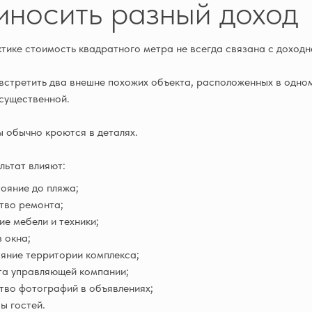
иносить разный доход
тике стоимость квадратного метра не всегда связана с доходн
стретить два внешне похожих объекта, расположенных в одном
существенной.
 обычно кроются в деталях.
льтат влияют:
ояние до пляжа;
тво ремонта;
ие мебели и техники;
з окна;
яние территории комплекса;
та управляющей компании;
тво фотографий в объявлениях;
ы гостей.