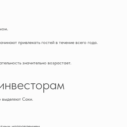
мом.
ачинают привлекать гостей в течение всего года.
ательность значительно возрастает.
инвесторам
о выделяют Саки.
ртным направлением.