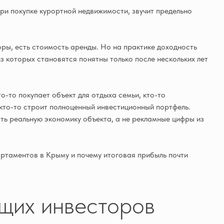
ри покупке курортной недвижимости, звучит предельно
оры, есть стоимость аренды. Но на практике доходность
з которых становятся понятны только после нескольких лет
о-то покупает объект для отдыха семьи, кто-то
кто-то строит полноценный инвестиционный портфель.
ть реальную экономику объекта, а не рекламные цифры из
артаментов в Крыму и почему итоговая прибыль почти
щих инвесторов