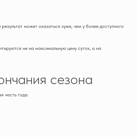
 результат может оказаться хуже, чем у более доступного
ируются не на максимальную цену суток, а на
ончания сезона
я часть года.