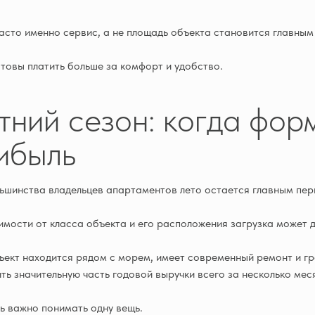
асто именно сервис, а не площадь объекта становится главны
отовы платить больше за комфорт и удобство.
тний сезон: когда фор
ибыль
ьшинства владельцев апартаментов лето остается главным пе
имости от класса объекта и его расположения загрузка может д
ъект находится рядом с морем, имеет современный ремонт и г
ть значительную часть годовой выручки всего за несколько мес
ь важно понимать одну вещь.