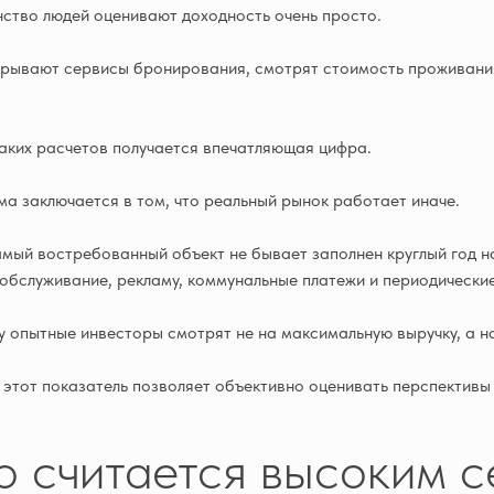
ство людей оценивают доходность очень просто.
рывают сервисы бронирования, смотрят стоимость проживания 
аких расчетов получается впечатляющая цифра.
а заключается в том, что реальный рынок работает иначе.
мый востребованный объект не бывает заполнен круглый год н
 обслуживание, рекламу, коммунальные платежи и периодически
 опытные инвесторы смотрят не на максимальную выручку, а н
этот показатель позволяет объективно оценивать перспективы
о считается высоким 