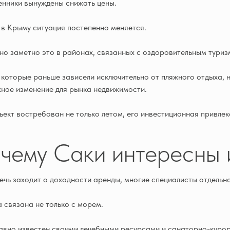
нники вынуждены снижать цены.
в Крыму ситуация постепенно меняется.
о заметно это в районах, связанных с оздоровительным туриз
 которые раньше зависели исключительно от пляжного отдыха, н
ное изменение для рынка недвижимости.
ъект востребован не только летом, его инвестиционная привлек
чему Саки интересны 
ечь заходит о доходности аренды, многие специалисты отдельн
 связана не только с морем.
авно известен своими лечебными ресурсами и санаторно-куро