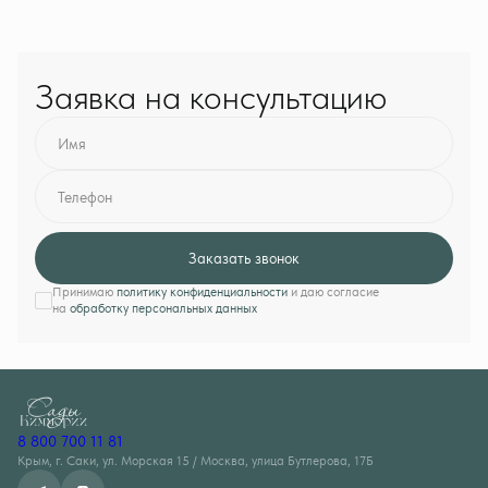
Заявка на консультацию
Имя
Телефон
Заказать звонок
Принимаю
политику конфиденциальности
и даю согласие
на
обработку персональных данных
8 800 700 11 81
Крым, г. Саки, ул. Морская 15 / Москва, улица Бутлерова, 17Б