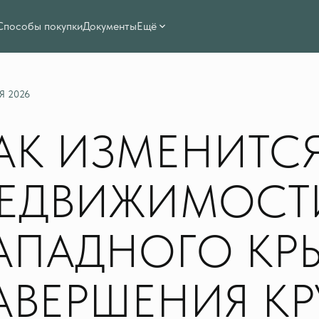
Способы покупки
Документы
Ещё
Я 2026
АК ИЗМЕНИТС
ЕДВИЖИМОСТ
АПАДНОГО КР
АВЕРШЕНИЯ К