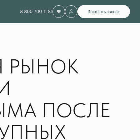
8 800 700 11 81
Заказать звонок
Я РЫНОК
И
ЫМА ПОСЛЕ
РУПНЫХ