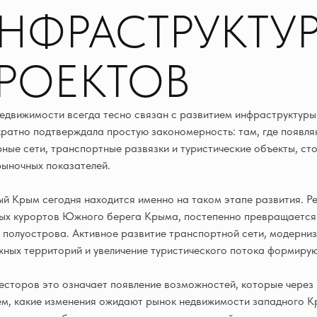
НФРАСТРУКТУ
РОЕКТОВ
едвижимости всегда тесно связан с развитием инфраструктуры
ратно подтверждала простую закономерность: там, где появл
ные сети, транспортные развязки и туристические объекты, с
ыночных показателей.
й Крым сегодня находится именно на таком этапе развития. Ре
ых курортов Южного берега Крыма, постепенно превращается 
 полуострова. Активное развитие транспортной сети, модерни
ных территорий и увеличение туристического потока формирую
есторов это означает появление возможностей, которые через н
м, какие изменения ожидают рынок недвижимости западного К