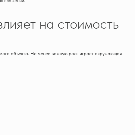
х вложений.
лияет на стоимость
мого объекта. Не менее важную роль играет окружающая