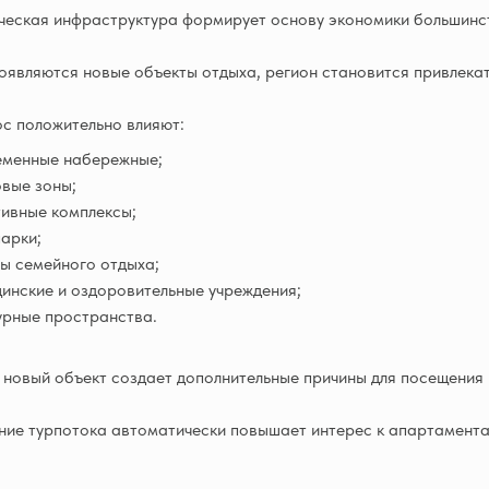
ческая инфраструктура формирует основу экономики большинс
оявляются новые объекты отдыха, регион становится привлекат
с положительно влияют:
еменные набережные;
вые зоны;
ивные комплексы;
арки;
ы семейного отдыха;
инские и оздоровительные учреждения;
урные пространства.
новый объект создает дополнительные причины для посещения 
ние турпотока автоматически повышает интерес к апартамента