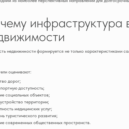
одним из наиболее перспективных направлений для долгосрочны
чему инфраструктура в
движимости
ть недвижимости формируется не только характеристиками са
ели оценивают:
тво дорог;
портную доступность;
ие социальных объектов;
устройство территории;
пность медицинских услуг;
нь туристического развития;
ие современных общественных пространств.