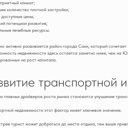
приятный климат;
ее количество плотной застройки;
 доступные цены;
ий потенциал развития;
льные лечебные ресурсы.
о активно развивается район города Саки, который сочетает 
оимость недвижимости здесь остается заметно ниже, чем на Ю
рованных на рост капитала.
звитие транспортной 
з главных драйверов роста рынка становится улучшение транс
ортной недвижимости этот фактор имеет ключевое значение.
трее турист может добраться до места отдыха, тем выше привл