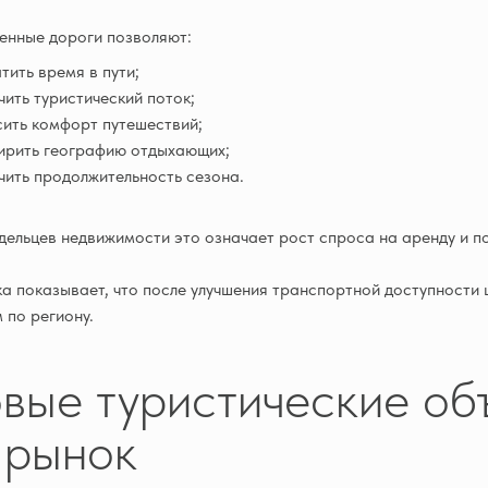
нные дороги позволяют:
тить время в пути;
чить туристический поток;
ить комфорт путешествий;
ирить географию отдыхающих;
чить продолжительность сезона.
дельцев недвижимости это означает рост спроса на аренду и 
а показывает, что после улучшения транспортной доступности 
 по региону.
вые туристические объ
 рынок