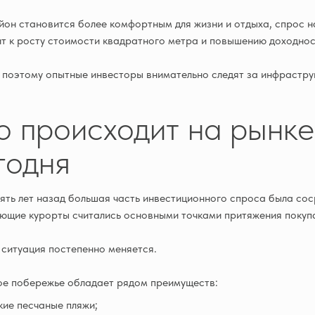
йон становится более комфортным для жизни и отдыха, спрос н
т к росту стоимости квадратного метра и повышению доходнос
поэтому опытные инвесторы внимательно следят за инфрастру
о происходит на рынк
годня
ять лет назад большая часть инвестиционного спроса была со
ющие курорты считались основными точками притяжения покуп
ситуация постепенно меняется.
е побережье обладает рядом преимуществ:
ие песчаные пляжи;