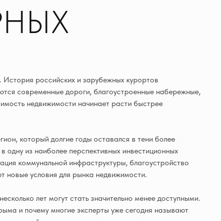
РНЫХ
. История российских и зарубежных курортов
яются современные дороги, благоустроенные набережные,
тоимость недвижимости начинает расти быстрее
гион, который долгие годы оставался в тени более
в одну из наиболее перспективных инвестиционных
зация коммунальной инфраструктуры, благоустройство
т новые условия для рынка недвижимости.
есколько лет могут стать значительно менее доступными.
рыма и почему многие эксперты уже сегодня называют