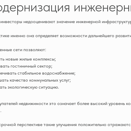
дернизация инженерн
инвесторы недооценивают значение инженерной инфраструкту
тике именно она определяет возможности дальнейшего развит
нные сети позволяют:
ть новые жилые комплексы;
вать гостиничный сектор;
ечивать стабильное водоснабжение;
ать качество коммунальных услуг;
ать экологическую ситуацию.
упателей недвижимости это означает более высокий уровень ко
.
срочной перспективе такие улучшения положительно отражаютс