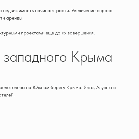
а недвижимость начинает расти. Увеличение спроса
ти аренды.
ктурными проектами еще до их завершения.
е западного Крыма
средоточена на Южном берегу Крыма. Ялта, Алушта и
ателей.