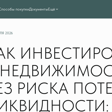
Способы покупки
Документы
Ещё
ЛЯ 2026
АК ИНВЕСТИРО
 НЕДВИЖИМОС
ЕЗ РИСКА ПОТ
ИКВИДНОСТИ: 