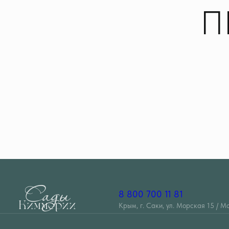
П
8 800 700 11 81
Крым, г. Саки, ул. Морская 15 / М