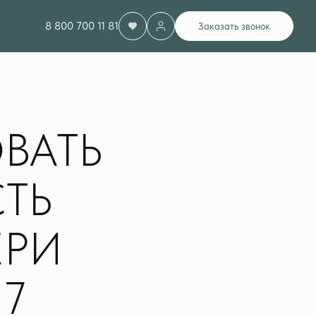
8 800 700 11 81
Заказать звонок
ВАТЬ
ТЬ
ЕРИ
7