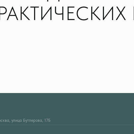
РАКТИЧЕСКИХ 
осква, улица Бутлерова, 17Б