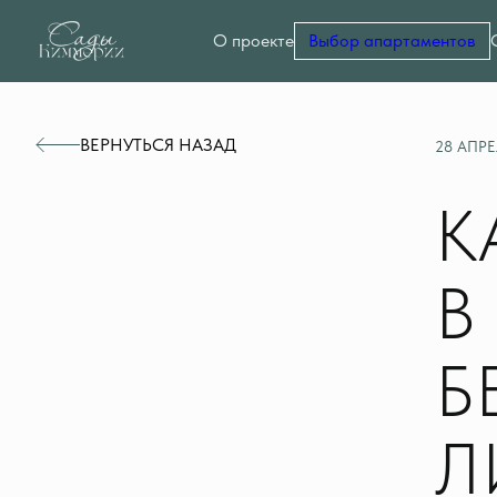
О проекте
Выбор апартаментов
ВЕРНУТЬСЯ НАЗАД
28 АПРЕ
К
В
Б
Л