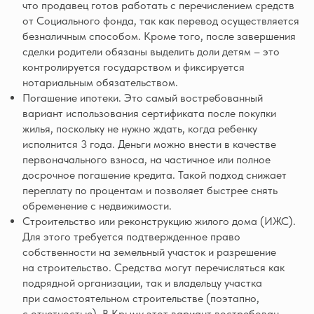
что продавец готов работать с перечислением средств
от Социального фонда, так как перевод осуществляется
безналичным способом. Кроме того, после завершения
сделки родители обязаны выделить доли детям – это
контролируется государством и фиксируется
нотариальным обязательством.
Погашение ипотеки. Это самый востребованный
вариант использования сертификата после покупки
жилья, поскольку не нужно ждать, когда ребенку
исполнится 3 года. Деньги можно внести в качестве
первоначального взноса, на частичное или полное
досрочное погашение кредита. Такой подход снижает
переплату по процентам и позволяет быстрее снять
обременение с недвижимости.
Строительство или реконструкцию жилого дома (ИЖС).
Для этого требуется подтвержденное право
собственности на земельный участок и разрешение
на строительство. Средства могут перечисляться как
подрядной организации, так и владельцу участка
при самостоятельном строительстве (поэтапно,
с отчетностью). В Крыму этот вариант востребован