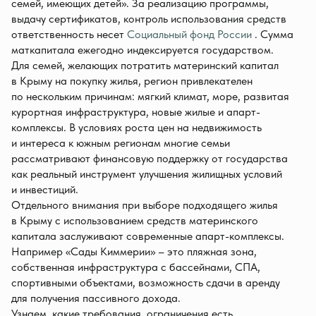
семей, имеющих детей». За реализацию программы,
выдачу сертификатов, контроль использования средств
ответственность несет
Социальный фонд России
. Сумма
маткапитала ежегодно индексируется государством.
Для семей, желающих потратить материнский капитал
в Крыму на покупку жилья, регион привлекателен
по нескольким причинам: мягкий климат, море, развитая
курортная инфраструктура, новые жилые и апарт-
комплексы. В условиях роста цен на недвижимость
и интереса к южным регионам многие семьи
рассматривают финансовую поддержку от государства
как реальный инструмент улучшения жилищных условий
и инвестиций.
Отдельного внимания при выборе подходящего жилья
в Крыму с использованием средств материнского
капитала заслуживают современные апарт-комплексы.
Например «Сады Киммерии» – это пляжная зона,
собственная инфраструктура с бассейнами, СПА,
спортивными объектами, возможность сдачи в аренду
для получения пассивного дохода.
Узнаем, какие требования, ограничения есть