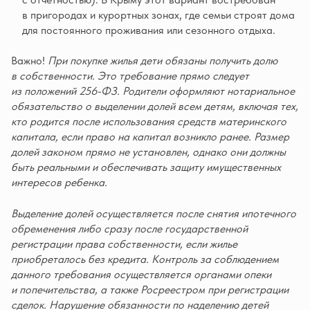
в пригородах и курортных зонах, где семьи строят дома
для постоянного проживания или сезонного отдыха.
Важно!
При покупке жилья дети обязаны получить долю
в собственности. Это требование прямо следует
из положений 256-ФЗ. Родители оформляют нотариальное
обязательство о выделении долей всем детям, включая тех,
кто родится после использования средств материнского
капитала, если право на капитал возникло ранее. Размер
долей законом прямо не установлен, однако они должны
быть реальными и обеспечивать защиту имущественных
интересов ребенка.
Выделение долей осуществляется после снятия ипотечного
обременения либо сразу после государственной
регистрации права собственности, если жилье
приобреталось без кредита. Контроль за соблюдением
данного требования осуществляется органами опеки
и попечительства, а также Росреестром при регистрации
сделок. Нарушение обязанности по наделению детей