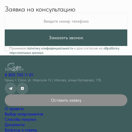
Заявка на консультацию
Введите номер телефона
Заказать звонок
Принимаю
политику конфиденциальности
и даю согласие на
обработку
персональных данных
8 800 700 11 81
Крым, г. Саки, ул. Морская 15 / Москва, улица Бутлерова, 17Б
Оставить заявку
О проекте
Выбор апартаментов
Способы покупки
Документы
Вопросы и ответы