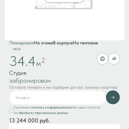
Планировка
На этаже
В корпусе
На генплане
№35
34.4
2
м
Студия
забронирован
Оставьте телефон и мы подберем для вас похожую квартиру
Принимаю
политику конфиденциальности
и даю согласие
на
обработку персональных данных
13 244 000 руб.