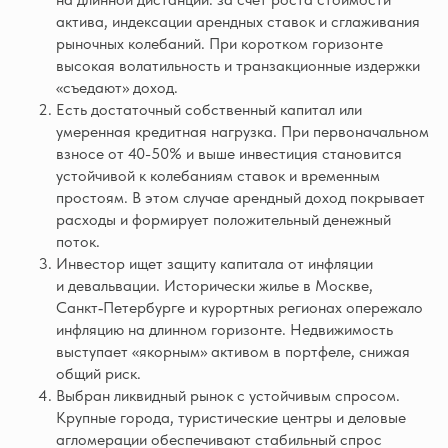
актива, индексации арендных ставок и сглаживания
рыночных колебаний. При коротком горизонте
высокая волатильность и транзакционные издержки
«съедают» доход.
Есть достаточный собственный капитал или
умеренная кредитная нагрузка. При первоначальном
взносе от 40-50% и выше инвестиция становится
устойчивой к колебаниям ставок и временным
простоям. В этом случае арендный доход покрывает
расходы и формирует положительный денежный
поток.
Инвестор ищет защиту капитала от инфляции
и девальвации. Исторически жилье в Москве,
Санкт‑Петербурге и курортных регионах опережало
инфляцию на длинном горизонте. Недвижимость
выступает «якорным» активом в портфеле, снижая
общий риск.
Выбран ликвидный рынок с устойчивым спросом.
Крупные города, туристические центры и деловые
агломерации обеспечивают стабильный спрос