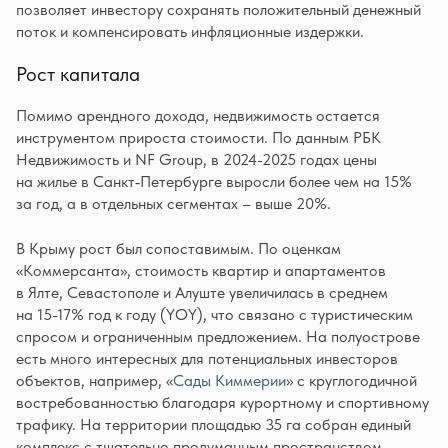
позволяет инвестору сохранять положительный денежный
поток и компенсировать инфляционные издержки.
Рост капитала
Помимо арендного дохода, недвижимость остается
инструментом прироста стоимости. По данным РБК
Недвижимость и NF Group, в 2024-2025 годах цены
на жилье в Санкт‑Петербурге выросли более чем на 15%
за год, а в отдельных сегментах – выше 20%.
В Крыму рост был сопоставимым. По оценкам
«Коммерсанта», стоимость квартир и апартаментов
в Ялте, Севастополе и Алуште увеличилась в среднем
на 15-17% год к году (YOY), что связано с туристическим
спросом и ограниченным предложением. На полуострове
есть много интересных для потенциальных инвесторов
объектов, например, «
Сады Киммерии
» с круглогодичной
востребованностью благодаря курортному и спортивному
трафику. На территории площадью 35 га собран единый
комплекс с тщательно продуманным пространством