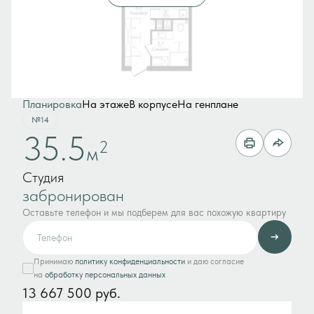
Планировка
На этаже
В корпусе
На генплане
№14
35.5
2
м
Студия
забронирован
Оставьте телефон и мы подберем для вас похожую квартиру
Принимаю
политику конфиденциальности
и даю согласие
на
обработку персональных данных
13 667 500 руб.