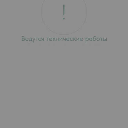
Продано
Ведутся технические работы
Приносим извинения за доставленные неудобства