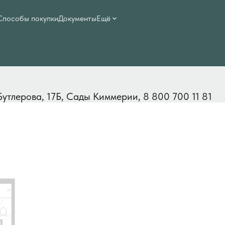
Способы покупки
Документы
Ещё
349 996 руб./мес.
 Бутлерова, 17Б, Сады Киммерии, 8 800 700 11 81