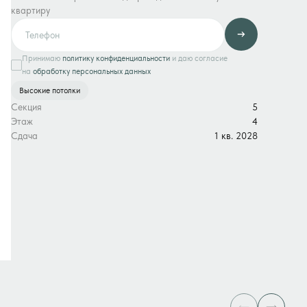
квартиру
Принимаю
политику конфиденциальности
и даю согласие
на
обработку персональных данных
Высокие потолки
Секция
5
Этаж
4
Сдача
1 кв. 2028